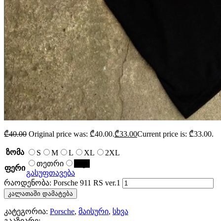
₾
40.00
Original price was: ₾40.00.
₾
33.00
Current price is: ₾33.00.
ზომა
S
M
L
XL
2XL
თეთრი
შავი
ფერი
გასუფთავება
რაოდენობა: Porsche 911 RS ver.1
კალათაში დამატება
კატეგორია:
Porsche
,
მაისური
,
სხვა
გააზიარე: