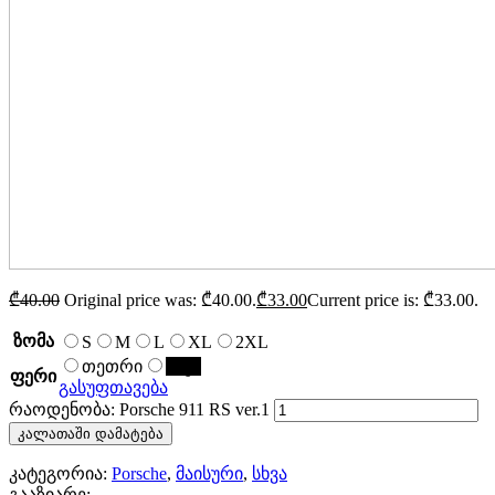
₾
40.00
Original price was: ₾40.00.
₾
33.00
Current price is: ₾33.00.
ზომა
S
M
L
XL
2XL
თეთრი
შავი
ფერი
გასუფთავება
რაოდენობა: Porsche 911 RS ver.1
კალათაში დამატება
კატეგორია:
Porsche
,
მაისური
,
სხვა
გააზიარე: