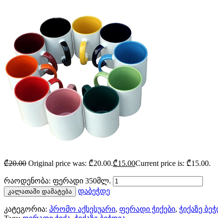
₾
20.00
Original price was: ₾20.00.
₾
15.00
Current price is: ₾15.00.
რაოდენობა: ფერადი 350მლ.
დაბეჭდე
კალათაში დამატება
კატეგორია:
პრომო აქსესუარი
,
ფერადი ჭიქები
,
ჭიქაზე ბე