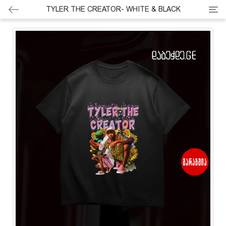
Cate
TYLER THE CREATOR- WHITE & BLACK