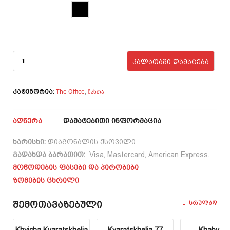
ფერი
რაოდენობა:
The Office
ᲙᲐᲚᲐᲗᲐᲨᲘ ᲓᲐᲛᲐᲢᲔᲑᲐ
The Office
ჩანთა
,
კატეგორია:
ᲐᲦᲬᲔᲠᲐ
ᲓᲐᲛᲐᲢᲔᲑᲘᲗᲘ ᲘᲜᲤᲝᲠᲛᲐᲪᲘᲐ
ხარისხი:
დიაგონალის ქსოვილი
გადახდა ბარათით:
Visa, Mastercard, American Express.
მოწოდების ფასები და პირობები
ზომების ცხრილი
Შემოთავაზებული
Სრულად