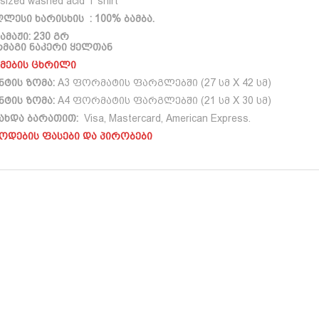
sized washed acid T shirt
ღლესი ხარისხის : 100% ბამბა.
ამაჟი: 230 გრ
რმაგი ნაკერი ყელთან
მების ცხრილი
ნტის ზომა:
A3 ფორმატის ფარგლებში (27 სმ X 42 სმ)
ნტის ზომა:
A4 ფორმატის ფარგლებში (21 სმ X 30 სმ)
ახდა ბარათით:
Visa, Mastercard, American Express.
ოდების ფასები და პირობები
BMW M5 F90
BMW M5 E34
Need 
Ne
Price
Price
.00
–
₾
45.00
₾
25.00
–
₾
45.00
range:
range:
₾
6
This
This
₾25.00
₾25.00