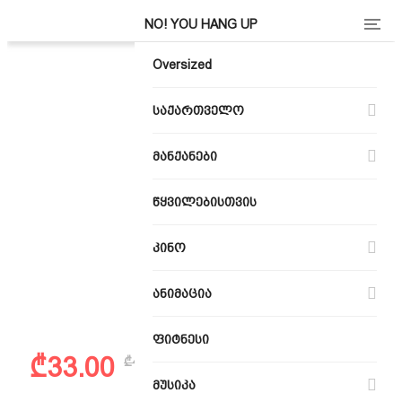
Categ
NO! YOU HANG UP
Oversized
საქართველო
მანქანები
წყვილებისთვის
კინო
ანიმაცია
ფიტნესი
Original
Current
₾
33.00
₾
40.00
price
price
მუსიკა