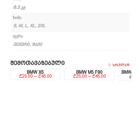
0.2 კგ
ზომა
S, M, L, XL, 2XL
ფერი
თეთრი, შავი
Შემოთავაზებული
Სრულად
BMW X5
BMW M5 F90
BMW & P
Price range: ₾25.00 through ₾45.00
Price range: ₾25.00 through ₾45.00
₾
25.00
–
₾
45.00
₾
25.00
–
₾
45.00
₾
65.0