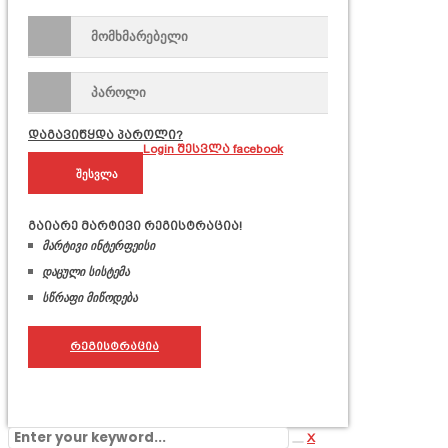
დაგავიწყდა პაროლი?
Login
შესვლა facebook
გაიარე მარტივი რეგისტრაცია!
მარტივი ინტერფეისი
დაცული სისტემა
სწრაფი მიწოდება
ᲠᲔᲒᲘᲡᲢᲠᲐᲪᲘᲐ
X