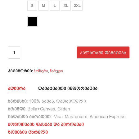
ზომა
S
M
L
XL
2XL
ფერი
რაოდენობა:
Naruto
ᲙᲐᲚᲐᲗᲐᲨᲘ ᲓᲐᲛᲐᲢᲔᲑᲐ
Uzumaki
Ver.02
ბომბერი
ნარუტო
,
კატეგორია:
ᲐᲦᲬᲔᲠᲐ
ᲓᲐᲛᲐᲢᲔᲑᲘᲗᲘ ᲘᲜᲤᲝᲠᲛᲐᲪᲘᲐ
ხარისხი:
100% ბამბა. დათბილული
ბრენდი:
Bella+Canvas, Gildan
გადახდა ბარათით:
Visa, Mastercard, American Express.
მოწოდების ფასები და პირობები
ზომების ცხრილი