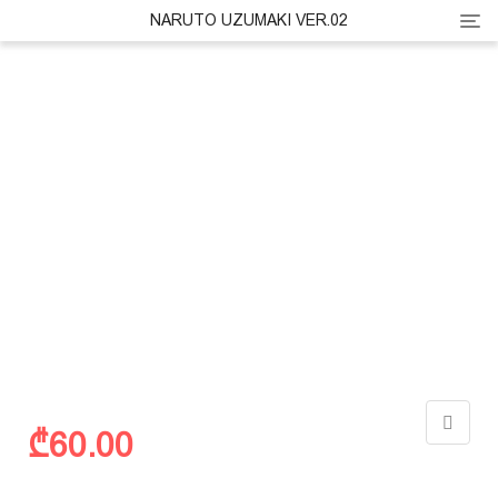
Cate
NARUTO UZUMAKI VER.02
₾
60.00